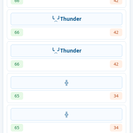
66
42
╰⁔╯Thunder
66
42
╰⁔╯Thunder
66
42
╬
65
34
╬
65
34