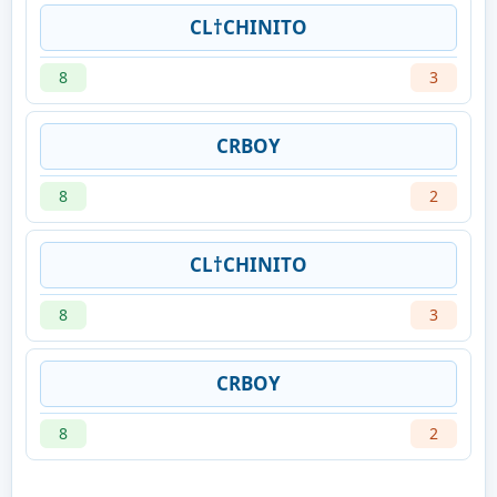
CL†CHINITO
8
3
CRBOY
8
2
CL†CHINITO
8
3
CRBOY
8
2