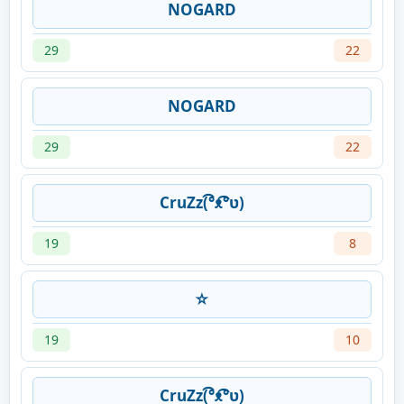
NOGARD
29
22
NOGARD
29
22
CruZz(͡°ᴥ͡°ʋ)
19
8
☆
19
10
CruZz(͡°ᴥ͡°ʋ)