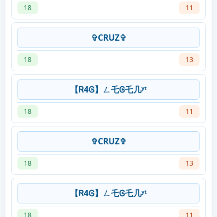
18
11
✞CRUZ✞
18
13
【Ꮢ4Ꮆ】ㄥ乇Ꮆ乇几ʸᵗ
18
11
✞CRUZ✞
18
13
【Ꮢ4Ꮆ】ㄥ乇Ꮆ乇几ʸᵗ
18
11