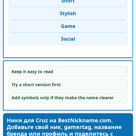
Short
Stylish
Game
Social
Keep it easy to read
Try a short version first
Add symbols only if they make the name clearer
Ники для Cruz на BestNickname.com.
Добавьте свой ник, gamertag, название
бренда или профиль и поделитесь с