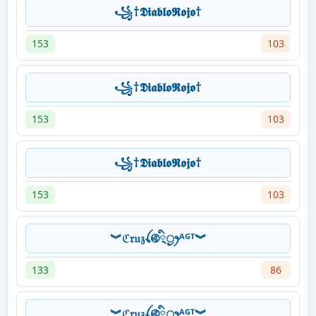
꧁†𝕯𝖎𝖆𝖇𝖑𝖔𝕽𝖔𝖏𝖔†
153
103
꧁†𝕯𝖎𝖆𝖇𝖑𝖔𝕽𝖔𝖏𝖔†
153
103
꧁†𝕯𝖎𝖆𝖇𝖑𝖔𝕽𝖔𝖏𝖔†
153
103
︾ℭ𝔯𝔲𝔷ꪶ࿋྄ིᤢꫂᴬᴳᵀ︾
133
86
︾ℭ𝔯𝔲𝔷ꪶ࿋྄ིᤢꫂᴬᴳᵀ︾