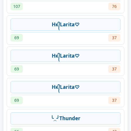
107
76
Hᴋ᭄Larita♡
69
37
Hᴋ᭄Larita♡
69
37
Hᴋ᭄Larita♡
69
37
╰⁔╯Thunder