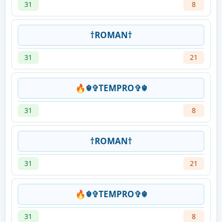
31
8
†ROMAN†
31
21
🔥☬✞TEMPRO✞☬
31
8
†ROMAN†
31
21
🔥☬✞TEMPRO✞☬
31
8