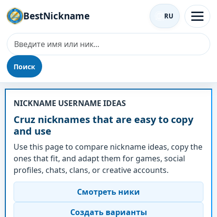
BestNickname
RU
Поиск
Ник - Cruz
NICKNAME USERNAME IDEAS
Cruz nicknames that are easy to copy
and use
Use this page to compare nickname ideas, copy the
ones that fit, and adapt them for games, social
profiles, chats, clans, or creative accounts.
Смотреть ники
Создать варианты