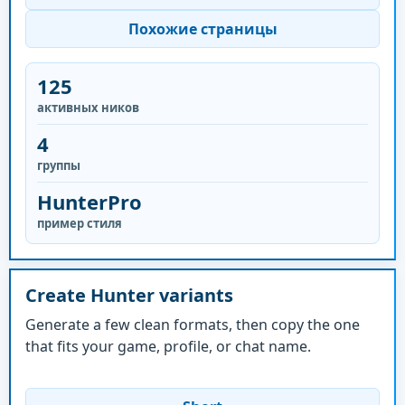
Похожие страницы
125
активных ников
4
группы
HunterPro
пример стиля
Create Hunter variants
Generate a few clean formats, then copy the one
that fits your game, profile, or chat name.