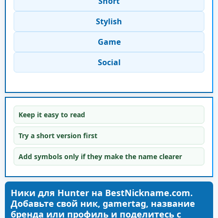
Short
Stylish
Game
Social
Keep it easy to read
Try a short version first
Add symbols only if they make the name clearer
Ники для Hunter на BestNickname.com.
Добавьте свой ник, gamertag, название
бренда или профиль и поделитесь с