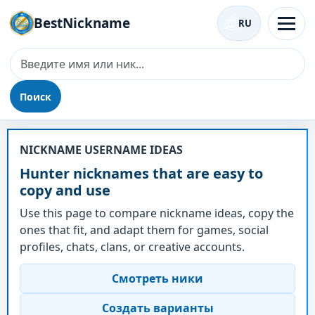
BestNickname
RU
Поиск
Ник - Hunter
NICKNAME USERNAME IDEAS
Hunter nicknames that are easy to
copy and use
Use this page to compare nickname ideas, copy the
ones that fit, and adapt them for games, social
profiles, chats, clans, or creative accounts.
Смотреть ники
Создать варианты