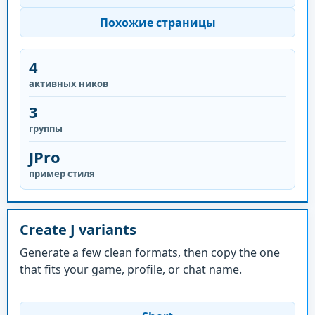
Похожие страницы
4
активных ников
3
группы
JPro
пример стиля
Create J variants
Generate a few clean formats, then copy the one
that fits your game, profile, or chat name.