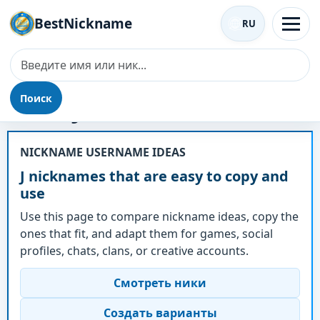
BestNickname
RU
Поиск
Ник - J
NICKNAME USERNAME IDEAS
J nicknames that are easy to copy and
use
Use this page to compare nickname ideas, copy the
ones that fit, and adapt them for games, social
profiles, chats, clans, or creative accounts.
Смотреть ники
Создать варианты