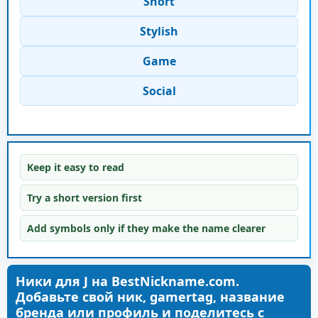
Short
Stylish
Game
Social
Keep it easy to read
Try a short version first
Add symbols only if they make the name clearer
Ники для J на BestNickname.com.
Добавьте свой ник, gamertag, название
бренда или профиль и поделитесь с