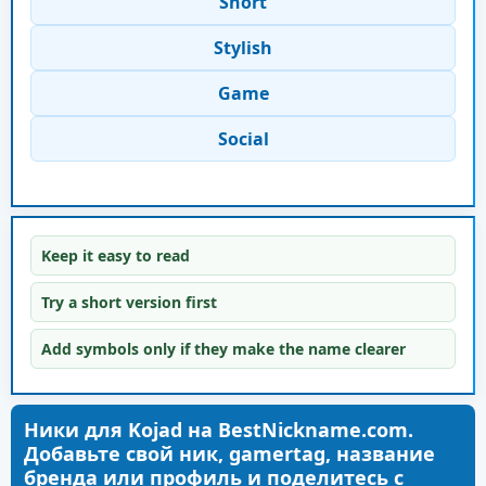
Short
Stylish
Game
Social
Keep it easy to read
Try a short version first
Add symbols only if they make the name clearer
Ники для Kojad на BestNickname.com.
Добавьте свой ник, gamertag, название
бренда или профиль и поделитесь с