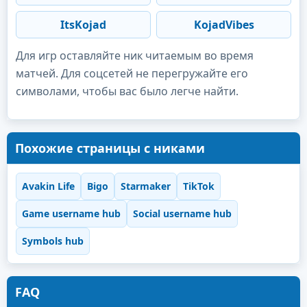
ItsKojad
KojadVibes
Для игр оставляйте ник читаемым во время
матчей. Для соцсетей не перегружайте его
символами, чтобы вас было легче найти.
Похожие страницы с никами
Avakin Life
Bigo
Starmaker
TikTok
Game username hub
Social username hub
Symbols hub
FAQ