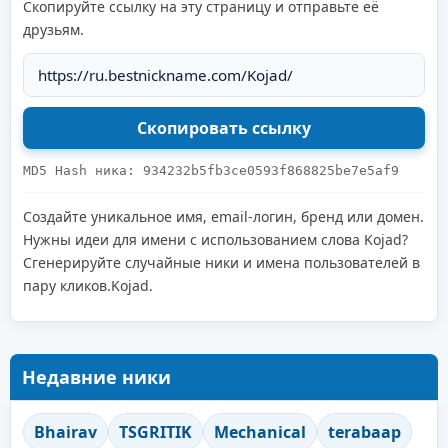
Скопируйте ссылку на эту страницу и отправьте её
друзьям.
MD5 Hash ника: 934232b5fb3ce0593f868825be7e5af9
Создайте уникальное имя, email-логин, бренд или домен.
Нужны идеи для имени с использованием слова Kojad?
Сгенерируйте случайные ники и имена пользователей в
пару кликов.Kojad.
Недавние ники
Bhairav
TSGRITIK
Mechanical
terabaap