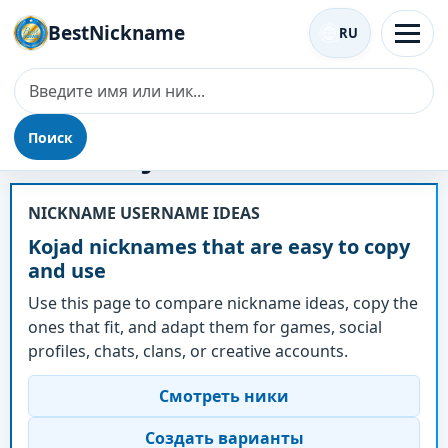
BestNickname
RU
Поиск
Ник - Kojad
NICKNAME USERNAME IDEAS
Kojad nicknames that are easy to copy
and use
Use this page to compare nickname ideas, copy the
ones that fit, and adapt them for games, social
profiles, chats, clans, or creative accounts.
Смотреть ники
Создать варианты