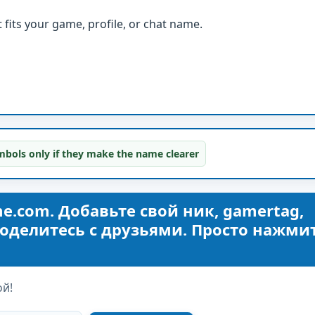
fits your game, profile, or chat name.
bols only if they make the name clearer
me.com. Добавьте свой ник, gamertag,
оделитесь с друзьями. Просто нажми
ой!