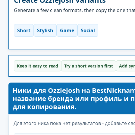
Generate a few clean formats, then copy the one that 
Short
Stylish
Game
Social
Keep it easy to read
Try a short version first
Add sym
Ники для Ozziejosh на BestNickna
название бренда или профиль и п
для копирования.
Для этого ника пока нет результатов - добавьте св