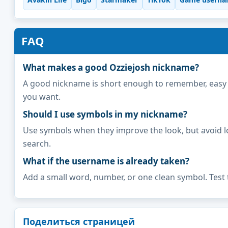
FAQ
What makes a good Ozziejosh nickname?
A good nickname is short enough to remember, easy to 
you want.
Should I use symbols in my nickname?
Use symbols when they improve the look, but avoid l
search.
What if the username is already taken?
Add a small word, number, or one clean symbol. Test 
Поделиться страницей