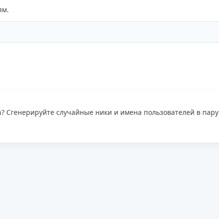
ям.
h? Сгенерируйте случайные ники и имена пользователей в пару