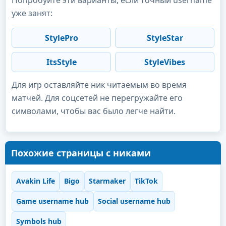
уже занят:
StylePro
StyleStar
ItsStyle
StyleVibes
Для игр оставляйте ник читаемым во время
матчей. Для соцсетей не перегружайте его
символами, чтобы вас было легче найти.
Похожие страницы с никами
Avakin Life
Bigo
Starmaker
TikTok
Game username hub
Social username hub
Symbols hub