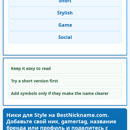
Short
Stylish
Game
Social
Keep it easy to read
Try a short version first
Add symbols only if they make the name clearer
Ники для Style на BestNickname.com.
Добавьте свой ник, gamertag, название
бренда или профиль и поделитесь с