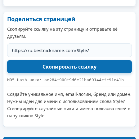
Поделиться страницей
Скопируйте ссылку на эту страницу и отправьте её
друзьям.
MD5 Hash ника: ae284f900f9d6e21ba69144cfc91e41b
Создайте уникальное имя, email-логин, бренд или домен.
Нужны идеи для имени с использованием слова Style?
Сгенерируйте случайные ники и имена пользователей в
пару кликов.Style.