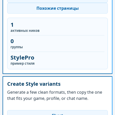
Похожие страницы
1
активных ников
0
группы
StylePro
пример стиля
Create Style variants
Generate a few clean formats, then copy the one
that fits your game, profile, or chat name.