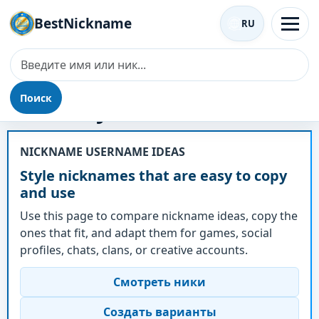
BestNickname
RU
Поиск
Ник - Style
NICKNAME USERNAME IDEAS
Style nicknames that are easy to copy
and use
Use this page to compare nickname ideas, copy the
ones that fit, and adapt them for games, social
profiles, chats, clans, or creative accounts.
Смотреть ники
Создать варианты