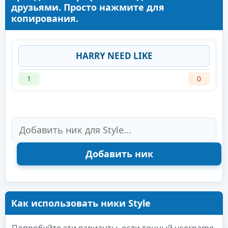
друзьями. Просто нажмите для
копирования.
HARRY NEED LIKE
1
0
Как использовать ники Style
Попробуйте эти варианты, если точный username