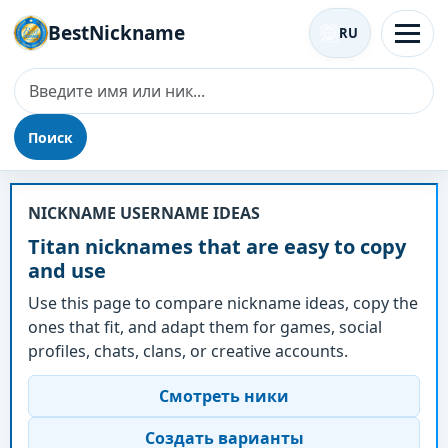
BestNickname
RU
Поиск
Ник - Titan
NICKNAME USERNAME IDEAS
Titan nicknames that are easy to copy
and use
Use this page to compare nickname ideas, copy the
ones that fit, and adapt them for games, social
profiles, chats, clans, or creative accounts.
Смотреть ники
Создать варианты