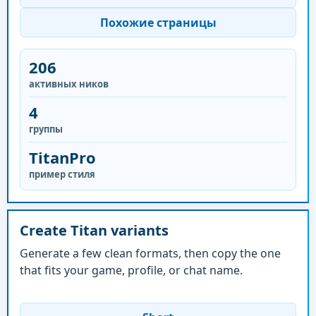
Похожие страницы
206
активных ников
4
группы
TitanPro
пример стиля
Create Titan variants
Generate a few clean formats, then copy the one
that fits your game, profile, or chat name.