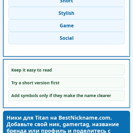
Short
Stylish
Game
Social
Keep it easy to read
Try a short version first
Add symbols only if they make the name clearer
Ники для Titan на BestNickname.com.
Добавьте свой ник, gamertag, название
бренда или профиль и поделитесь с