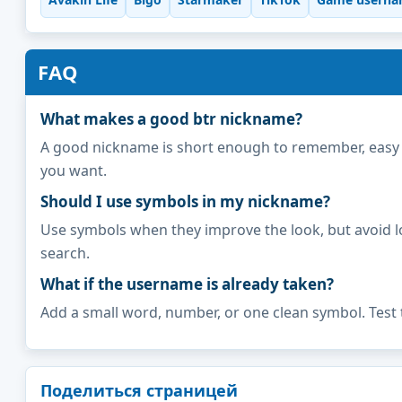
FAQ
What makes a good btr nickname?
A good nickname is short enough to remember, easy to 
you want.
Should I use symbols in my nickname?
Use symbols when they improve the look, but avoid l
search.
What if the username is already taken?
Add a small word, number, or one clean symbol. Test 
Поделиться страницей