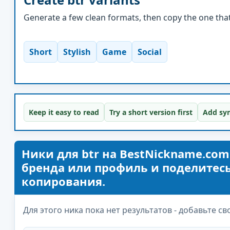
Generate a few clean formats, then copy the one that 
Short
Stylish
Game
Social
Keep it easy to read
Try a short version first
Add sym
Ники для btr на BestNickname.com
бренда или профиль и поделитесь
копирования.
Для этого ника пока нет результатов - добавьте св