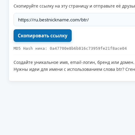
Скопируйте ссылку на эту страницу и отправьте её друзь
MD5 Hash ника: 0a47700e8b6b816c73959fe21f8ace04
Создайте уникальное имя, email-логин, бренд или домен.
Нужны идеи для имени с использованием слова btr? Сген