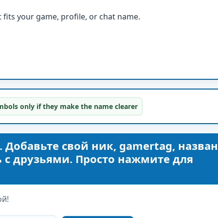
fits your game, profile, or chat name.
bols only if they make the name clearer
. Добавьте свой ник, gamertag, назва
 с друзьями. Просто нажмите для
ой!