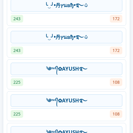
╰‿╯•丹ץนຮђ•࿐♤
243
172
╰‿╯•丹ץนຮђ•࿐♤
243
172
༄ᶦᶰᵈ᭄✿AYUSH࿐
225
108
༄ᶦᶰᵈ᭄✿AYUSH࿐
225
108
༄ᶦᶰᵈ᭄✿AYUSH࿐