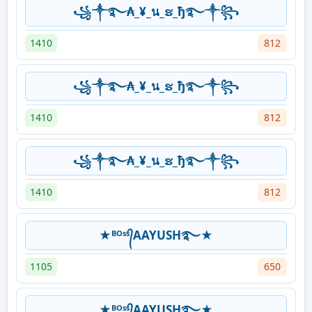
꧁༒࿐₳_¥_น_ຮ_ђ࿐༒꧂
1410
812
꧁༒࿐₳_¥_น_ຮ_ђ࿐༒꧂
1410
812
꧁༒࿐₳_¥_น_ຮ_ђ࿐༒꧂
1410
812
★ᴮᴼˢˢ᭄AAYUSH࿐★
1105
650
★ᴮᴼˢˢ᭄AAYUSH࿐★