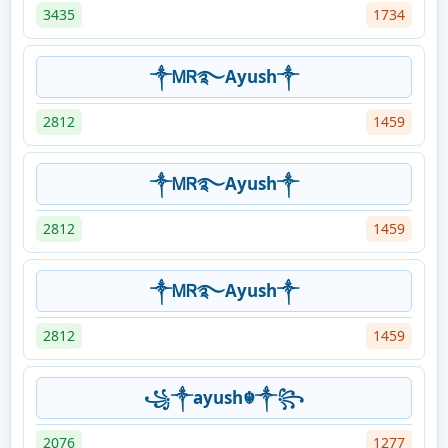
3435
1734
༒ᎷᏒ࿐Ayush༒
2812
1459
༒ᎷᏒ࿐Ayush༒
2812
1459
༒ᎷᏒ࿐Ayush༒
2812
1459
꧁༒ayush☬༒꧂
2076
1277