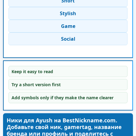
Short
Stylish
Game
Social
Keep it easy to read
Try a short version first
Add symbols only if they make the name clearer
Ники для Ayush на BestNickname.com.
Добавьте свой ник, gamertag, название
бренда или профиль и поделитесь с