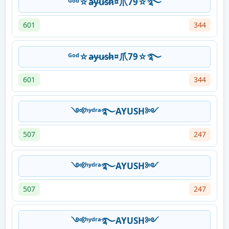
ᴳᵒᵈ☆a̷y̷u̷s̷h̷¤爪79☆࿐
601
344
ᴳᵒᵈ☆a̷y̷u̷s̷h̷¤爪79☆࿐
601
344
༺ʰʸᵈʳᵃ࿐AYUSH༻
507
247
༺ʰʸᵈʳᵃ࿐AYUSH༻
507
247
༺ʰʸᵈʳᵃ࿐AYUSH༻