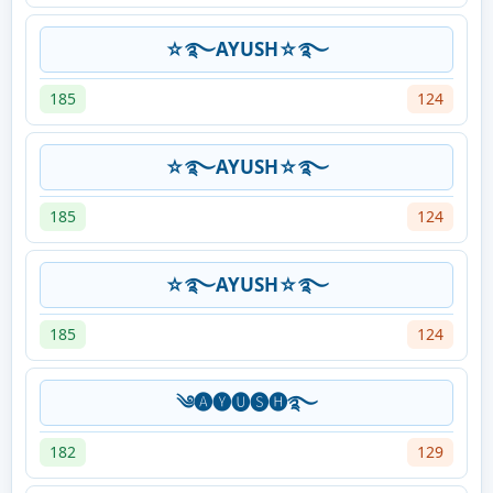
☆࿐AYUSH☆࿐
185
124
☆࿐AYUSH☆࿐
185
124
☆࿐AYUSH☆࿐
185
124
༄🅐🅨🅤🅢🅗࿐
182
129