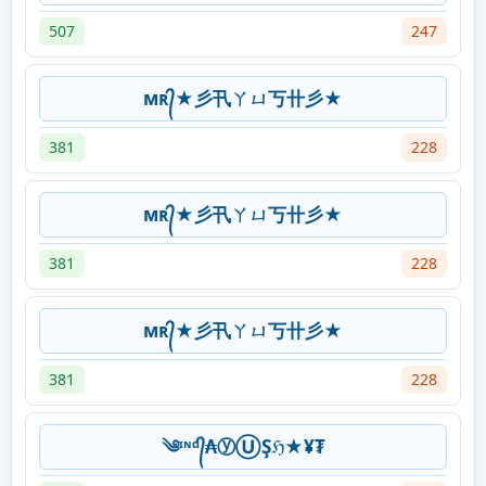
507
247
мʀ᭄★彡卂ㄚㄩ丂卄彡★
381
228
мʀ᭄★彡卂ㄚㄩ丂卄彡★
381
228
мʀ᭄★彡卂ㄚㄩ丂卄彡★
381
228
༄ᶦᶰᵈ᭄₳ⓨⓊŞℌ★¥₮