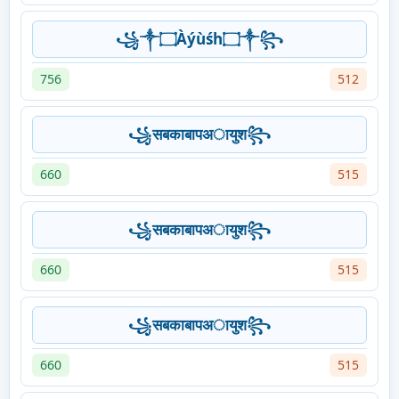
꧁༒۝Àýùśh۝༒꧂
756
512
꧁सबकाबापअायुश꧂
660
515
꧁सबकाबापअायुश꧂
660
515
꧁सबकाबापअायुश꧂
660
515