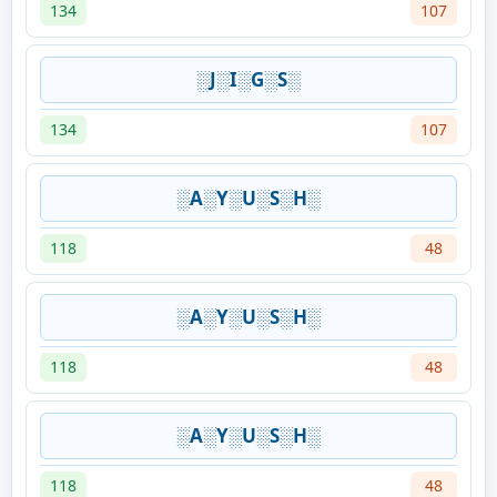
134
107
░J░I░G░S░
134
107
░A░Y░U░S░H░
118
48
░A░Y░U░S░H░
118
48
░A░Y░U░S░H░
118
48