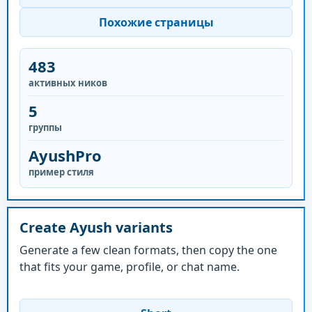
Похожие страницы
483
активных ников
5
группы
AyushPro
пример стиля
Create Ayush variants
Generate a few clean formats, then copy the one
that fits your game, profile, or chat name.