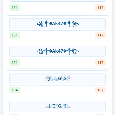
151
117
꧁༒☬Ak47☬༒꧂
151
117
꧁༒☬Ak47☬༒꧂
151
117
░J░I░G░S░
134
107
░J░I░G░S░