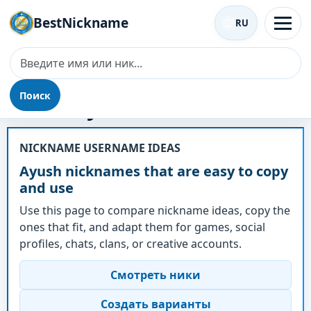
BestNickname
RU
Поиск
Ник - Ayush
NICKNAME USERNAME IDEAS
Ayush nicknames that are easy to copy
and use
Use this page to compare nickname ideas, copy the
ones that fit, and adapt them for games, social
profiles, chats, clans, or creative accounts.
Смотреть ники
Создать варианты